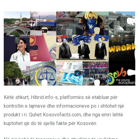
via
Email
Këtë shkurt, Hibrid.info-s, platformës së etabluar për
kontrollin e lajmeve dhe informacioneve po i shtohet një
produkt i ri. Quhet Kosovofacts.com, dhe nga emri lehtë
kuptohet që do të sjellë fakte për Kosovën.