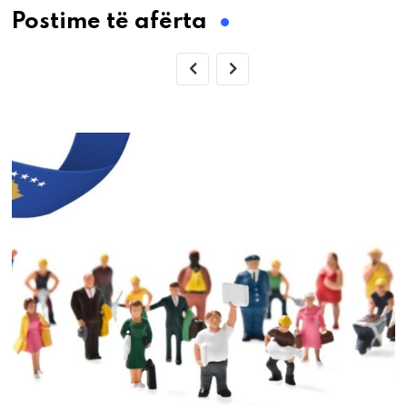
Postime të afërta